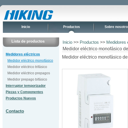
Inicio
Productos
Sobre nosotro
Lista de productos
>>
>>
Inicio
Productos
Medidores e
Medidor eléctrico monofásico d
Medidores eléctricos
Medidor eléctrico monofásico de
Medidor eléctrico monofásico
Medidor eléctrico trifásico
Medidor eléctrico prepagos
Medidor prepago bifásico
Interruptor temporizador
Piezas y Componentes
Productos Nuevos
Contacto