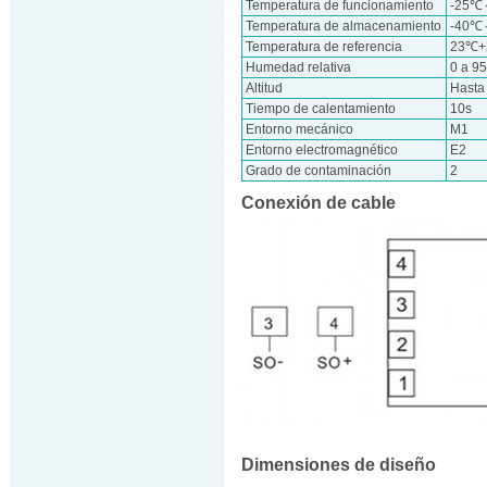
Temperatura de funcionamiento
-25
Temperatura de almacenamiento
-40
Temperatura de referencia
23℃
Humedad relativa
0 a 9
Altitud
Hasta
Tiempo de calentamiento
10s
Entorno mecánico
M1
Entorno electromagnético
E2
Grado de contaminación
2
Conexión de cable
Dimensiones de diseño