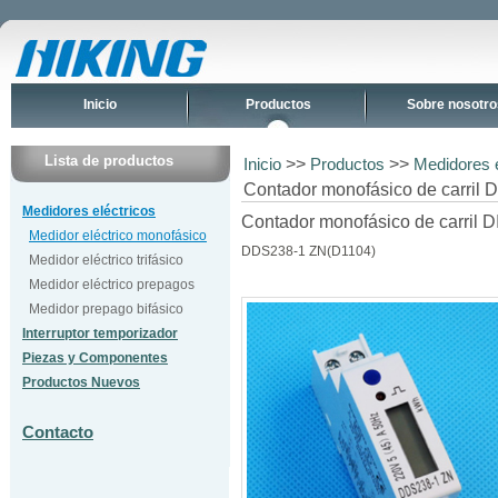
Inicio
Productos
Sobre nosotro
Lista de productos
>>
>>
Inicio
Productos
Medidores e
Contador monofásico de carril
Medidores eléctricos
Contador monofásico de carril D
Medidor eléctrico monofásico
DDS238-1 ZN(D1104)
Medidor eléctrico trifásico
Medidor eléctrico prepagos
Medidor prepago bifásico
Interruptor temporizador
Piezas y Componentes
Productos Nuevos
Contacto