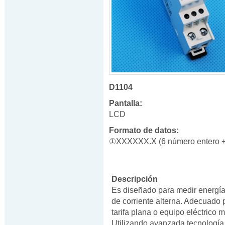
D1104
Pantalla:
LCD
Formato de datos:
①XXXXXX.X (6 número entero +
Descripción
Es diseñado para medir energía 
de corriente alterna. Adecuado 
tarifa plana o equipo eléctrico 
Utilizando avanzada tecnología