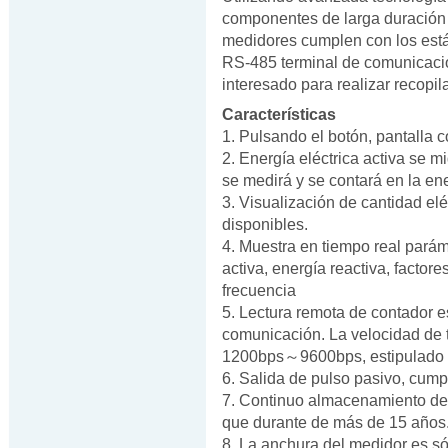
componentes de larga duración 
medidores cumplen con los est
RS-485 terminal de comunicación
interesado para realizar recopi
Características
1. Pulsando el botón, pantalla 
2. Energía eléctrica activa se m
se medirá y se contará en la ener
3. Visualización de cantidad elé
disponibles.
4. Muestra en tiempo real parám
activa, energía reactiva, factor
frecuencia
5. Lectura remota de contador e
comunicación. La velocidad de 
1200bps～9600bps, estipulad
6. Salida de pulso pasivo, cum
7. Continuo almacenamiento de 
que durante de más de 15 años
8. La anchura del medidor es s