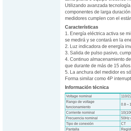
Utilizando avanzada tecnología
componentes de larga duración 
medidores cumplen con el están
Características
1. Energía eléctrica activa se m
se medirá y se contará en la ene
2. Luz indicadora de energía in
3. Salida de pulso pasivo, cum
4. Continuo almacenamiento de 
que durante de más de 15 años
5. La anchura del medidor es s
Forma similar como 4P interrupt
Información técnica
Voltage nominal
110/2
Rango de voltage
0.8～
funcionamiento
Corriente nominal
10(10
Frecuencia nominal
50Hz 
Tipo de conexión
CT
Pantalla
Regis