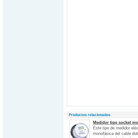
Productos relacionados
Medidor tipo socket mo
Este tipo de medidor eléc
monofásica del cable dob