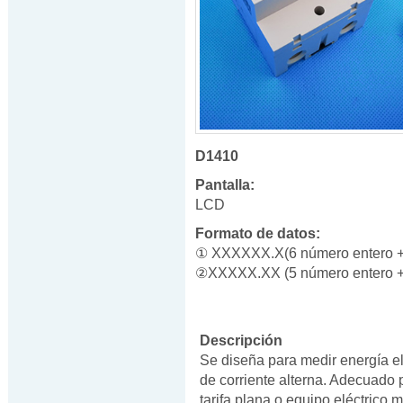
D1410
Pantalla:
LCD
Formato de datos:
① XXXXXX.X(6 número entero + 
②XXXXX.XX (5 número entero +
Descripción
Se diseña para medir energía el
de corriente alterna. Adecuado 
tarifa plana o equipo eléctrico 