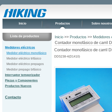
Inicio
Productos
Sobre nosotro
Lista de productos
>>
>>
Inicio
Productos
Medidores e
Contador monofásico de carril 
Medidores eléctricos
Contador monofásico de carril 
Medidor eléctrico monofásico
DDS238-4(D1410)
Medidor eléctrico trifásico
Medidor eléctrico prepagos
Medidor prepago bifásico
Interruptor temporizador
Piezas y Componentes
Productos Nuevos
Contacto