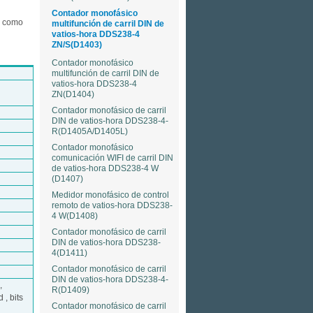
Contador monofásico
r como
multifunción de carril DIN de
vatios-hora DDS238-4
ZN/S(D1403)
Contador monofásico
multifunción de carril DIN de
vatios-hora DDS238-4
ZN(D1404)
Contador monofásico de carril
DIN de vatios-hora DDS238-4-
R(D1405A/D1405L)
Contador monofásico
comunicación WIFI de carril DIN
de vatios-hora DDS238-4 W
(D1407)
Medidor monofásico de control
remoto de vatios-hora DDS238-
4 W(D1408)
Contador monofásico de carril
DIN de vatios-hora DDS238-
4(D1411)
Contador monofásico de carril
DIN de vatios-hora DDS238-4-
,
R(D1409)
 , bits
Contador monofásico de carril