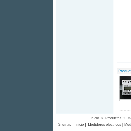
Produc
Inicio
»
Productos
»
Me
Sitemap
|
Inicio
|
Medidores eléctricos
|
Med