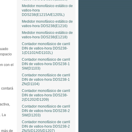
Medidor monofásico estático de
vatios-hora
DDS238(E1215A/E1205L)
Medidor monofásico estático de
vatios-hora DDS238(E1216)
Medidor monofásico estático de
vatios-hora DDS238(E1218)
Contador monofásico de carril
DIN de vatios-hora DDS238-
ecuado
1(D1102A/D1102L)
 espacio
Contador monofásico de carril
DIN de vatios-hora DDS238-1
n con el
SW(D1103)
Contador monofásico de carril
DIN de vatios-hora DDS238-1
ZN(D1104)
e contará
Contador monofásico de carril
DIN de vatios-hora DDS238-
2(D1202/D1209)
activa,
Contador monofásico de carril
DIN de vatios-hora DDS238-2
. La
SW(D1203)
Contador monofásico de carril
DIN de vatios-hora DDS238-2
ZN/S(D1205/D1207)
e más de