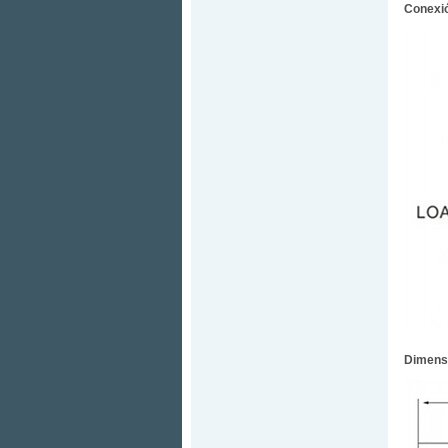
Conexió
Dimens