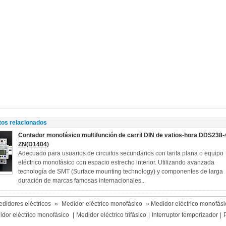
tos relacionados
Contador monofásico multifunción de carril DIN de vatios-hora DDS238-
ZN(D1404)
Adecuado para usuarios de circuitos secundarios con tarifa plana o equipo
eléctrico monofásico con espacio estrecho interior. Utilizando avanzada
tecnología de SMT (Surface mounting technology) y componentes de larga
duración de marcas famosas internacionales...
didores eléctricos
»
Medidor eléctrico monofásico
» Medidor eléctrico monofás
idor eléctrico monofásico
|
Medidor eléctrico trifásico
|
Interruptor temporizador
|