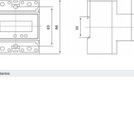
arios