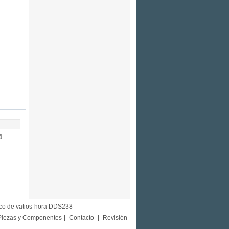
4
ico de vatios-hora DDS238
Piezas y Componentes
|
Contacto
|
Revisión