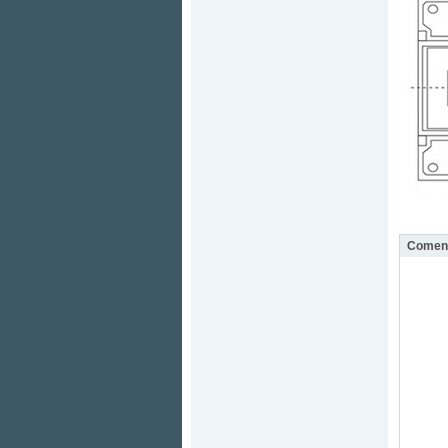
Coment