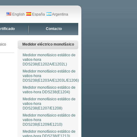
English
España
Argentina
rtificado
Contacto
sico
Medidor eléctrico monofásico
Medidor monofásico estático de
vatios-hora
DDS238(E1202A/E1202L)
Medidor monofásico estático de
vatios-hora
DDS238(E1203A/E1203L/E1206)
Medidor monofásico estático de
vatios-hora DDS238(E1204)
Medidor monofásico estático de
vatios-hora
DDS238(E1207/E1208)
Medidor monofásico estático de
vatios-hora
DDS238(E1209/E1210)
Medidor monofásico estático de
vatios-hora DDS238(E1213)