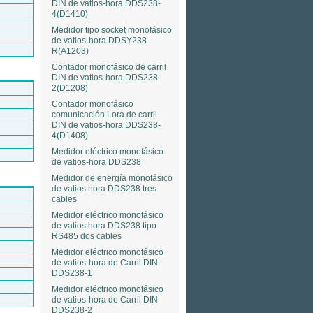
DIN de vatios-hora DDS238-
U
4(D1410)
Medidor tipo socket monofásico
de vatios-hora DDSY238-
R(A1203)
Contador monofásico de carril
DIN de vatios-hora DDS238-
2(D1208)
Contador monofásico
comunicación Lora de carril
DIN de vatios-hora DDS238-
4(D1408)
Medidor eléctrico monofásico
de vatios-hora DDS238
Medidor de energía monofásico
de vatios hora DDS238 tres
cables
Medidor eléctrico monofásico
de vatios hora DDS238 tipo
RS485 dos cables
Medidor eléctrico monofásico
de vatios-hora de Carril DIN
DDS238-1
Medidor eléctrico monofásico
de vatios-hora de Carril DIN
DDS238-2