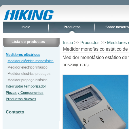
Inicio
Productos
Sobre nosotro
Lista de productos
>>
>>
Inicio
Productos
Medidores e
Medidor monofásico estático d
Medidores eléctricos
Medidor monofásico estático de 
Medidor eléctrico monofásico
DDS238(E1218)
Medidor eléctrico trifásico
Medidor eléctrico prepagos
Medidor prepago bifásico
Interruptor temporizador
Piezas y Componentes
Productos Nuevos
Contacto