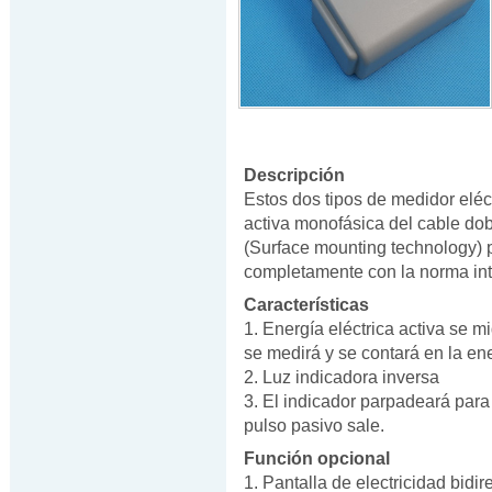
Descripción
Estos dos tipos de medidor eléct
activa monofásica del cable dob
(Surface mounting technology) 
completamente con la norma in
Características
1. Energía eléctrica activa se m
se medirá y se contará en la ener
2. Luz indicadora inversa
3. El indicador parpadeará para
pulso pasivo sale.
Función opcional
1. Pantalla de electricidad bidi