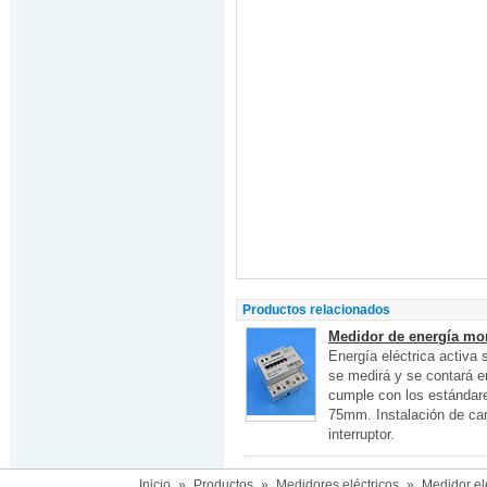
Productos relacionados
Medidor de energía mon
Energía eléctrica activa 
se medirá y se contará en
cumple con los estándar
75mm. Instalación de ca
interruptor.
Inicio
»
Productos
»
Medidores eléctricos
»
Medidor el