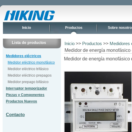
Inicio
Productos
Sobre nosotro
Lista de productos
>>
>>
Inicio
Productos
Medidores e
Medidor de energía monofásico 
Medidores eléctricos
Medidor de energía monofásico 
Medidor eléctrico monofásico
Medidor eléctrico trifásico
Medidor eléctrico prepagos
Medidor prepago bifásico
Interruptor temporizador
Piezas y Componentes
Productos Nuevos
Contacto