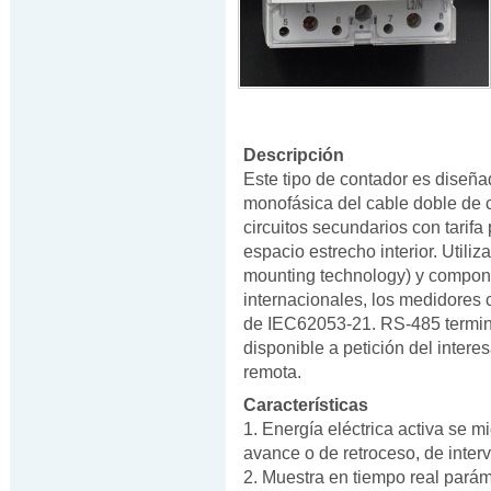
Descripción
Este tipo de contador es diseña
monofásica del cable doble de c
circuitos secundarios con tarif
espacio estrecho interior. Util
mounting technology) y compon
internacionales, los medidores
de IEC62053-21. RS-485 termin
disponible a petición del intere
remota.
Características
1. Energía eléctrica activa se mi
avance o de retroceso, de inter
2. Muestra en tiempo real parám