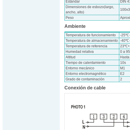
Estándar
DIN 4
Dimensiones de esbozo(largo,
100x
ancho, alto)
Peso
Aprox
Ambiente
Temperatura de funcionamiento
-25
Temperatura de almacenamiento
-40
Temperatura de referencia
23℃
Humedad relativa
0 a 9
Altitud
Hasta
Tiempo de calentamiento
10s
Entorno mecánico
M1
Entorno electromagnético
E2
Grado de contaminación
2
Conexión de cable