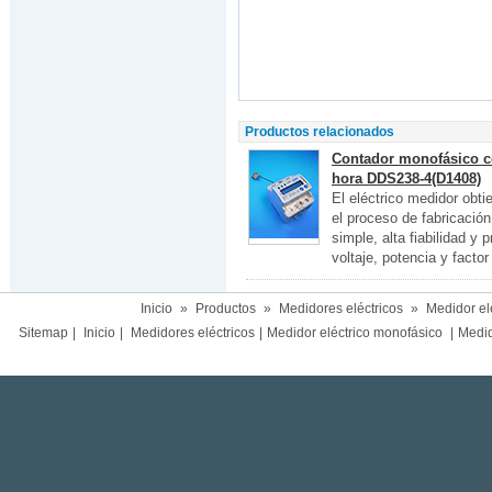
Productos relacionados
Contador monofásico co
hora DDS238-4(D1408)
El eléctrico medidor obt
el proceso de fabricació
simple, alta fiabilidad y
voltaje, potencia y factor
Inicio
»
Productos
»
Medidores eléctricos
»
Medidor el
Sitemap
|
Inicio
|
Medidores eléctricos
|
Medidor eléctrico monofásico
|
Medido