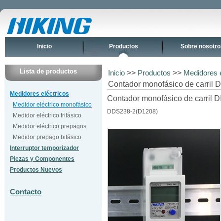
Inicio
Productos
Sobre nosotro
Lista de productos
>>
>>
Inicio
Productos
Medidores e
Contador monofásico de carril 
Medidores eléctricos
Contador monofásico de carril D
Medidor eléctrico monofásico
DDS238-2(D1208)
Medidor eléctrico trifásico
Medidor eléctrico prepagos
Medidor prepago bifásico
Interruptor temporizador
Piezas y Componentes
Productos Nuevos
Contacto