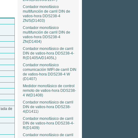
Contador monofásico
multifunción de carril DIN de
vatios-hora DDS238-4
ZN/S(D1403)
Contador monofásico
multifunción de carril DIN de
vatios-hora DDS238-4
ZN(D1404)
Contador monofásico de carril
DIN de vatios-hora DDS238-4-
R(D1405A/D1405L)
Contador monofásico
comunicación WIFI de carril DIN
de vatios-hora DDS238-4 W
(D1407)
Medidor monofásico de control
remoto de vatios-hora DDS238-
4 W(D1408)
Contador monofásico de carril
DIN de vatios-hora DDS238-
rada de
4(D1411)
Contador monofásico de carril
DIN de vatios-hora DDS238-4-
R(D1409)
Contador monofásico de carril