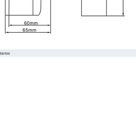
arios