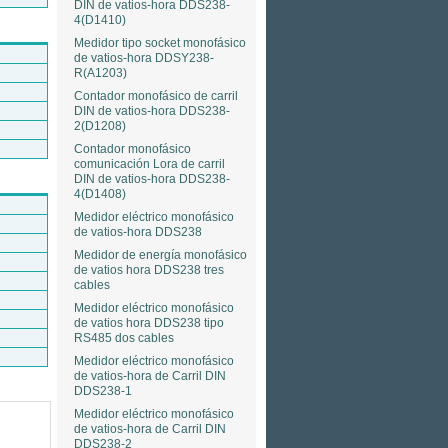
DIN de vatios-hora DDS238-
4(D1410)
Medidor tipo socket monofásico
de vatios-hora DDSY238-
R(A1203)
Contador monofásico de carril
DIN de vatios-hora DDS238-
2(D1208)
Contador monofásico
comunicación Lora de carril
DIN de vatios-hora DDS238-
4(D1408)
Medidor eléctrico monofásico
de vatios-hora DDS238
Medidor de energía monofásico
de vatios hora DDS238 tres
cables
Medidor eléctrico monofásico
de vatios hora DDS238 tipo
RS485 dos cables
Medidor eléctrico monofásico
de vatios-hora de Carril DIN
DDS238-1
Medidor eléctrico monofásico
de vatios-hora de Carril DIN
DDS238-2