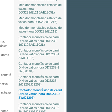
Medidor monofásico estático de
vatios-hora
DDS238(E1215A/E1205L)
Medidor monofásico estático de
vatios-hora DDS238(E1216)
Medidor monofásico estático de
vatios-hora DDS238(E1218)
Contador monofásico de carril
DIN de vatios-hora DDS238-
rna.
1(D1102A/D1102L)
fásico
Contador monofásico de carril
DIN de vatios-hora DDS238-1
didores
SW(D1103)
Contador monofásico de carril
DIN de vatios-hora DDS238-1
ZN(D1104)
e contará
Contador monofásico de carril
DIN de vatios-hora DDS238-
activa,
2(D1202/D1209)
Contador monofásico de carril
e más de
DIN de vatios-hora DDS238-2
SW(D1203)
Contador monofásico de carril
DIN de vatios-hora DDS238-2
r como
ZN/S(D1205/D1207)