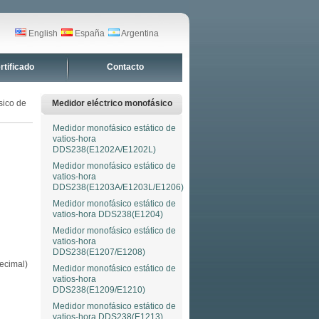
English
España
Argentina
rtificado
Contacto
sico de
Medidor eléctrico monofásico
Medidor monofásico estático de
vatios-hora
DDS238(E1202A/E1202L)
Medidor monofásico estático de
vatios-hora
DDS238(E1203A/E1203L/E1206)
Medidor monofásico estático de
vatios-hora DDS238(E1204)
Medidor monofásico estático de
vatios-hora
DDS238(E1207/E1208)
ecimal)
Medidor monofásico estático de
vatios-hora
DDS238(E1209/E1210)
Medidor monofásico estático de
vatios-hora DDS238(E1213)