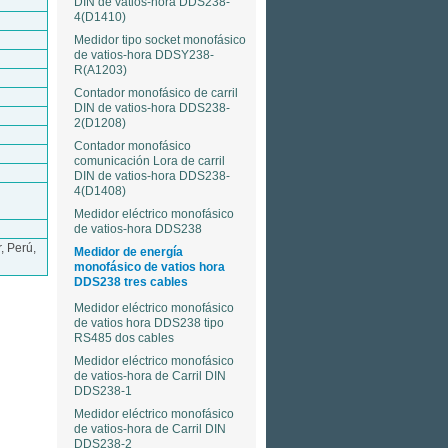
DIN de vatios-hora DDS238-
4(D1410)
Medidor tipo socket monofásico
de vatios-hora DDSY238-
R(A1203)
Contador monofásico de carril
DIN de vatios-hora DDS238-
2(D1208)
Contador monofásico
comunicación Lora de carril
DIN de vatios-hora DDS238-
4(D1408)
Medidor eléctrico monofásico
de vatios-hora DDS238
, Perú,
Medidor de energía
monofásico de vatios hora
DDS238 tres cables
Medidor eléctrico monofásico
de vatios hora DDS238 tipo
RS485 dos cables
Medidor eléctrico monofásico
de vatios-hora de Carril DIN
DDS238-1
Medidor eléctrico monofásico
de vatios-hora de Carril DIN
DDS238-2