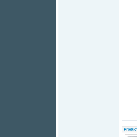
Produc