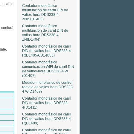
del cable
Contador monofásico
multifunción de carril DIN de
vatios-hora DDS238-4
ZN/S(D1403)
Contador monofásico
e contará
multifunción de carril DIN de
vatios-hora DDS238-4
ZN(D1404)
Contador monofásico de carril
sale.
DIN de vatios-hora DDS238-4-
R(D1405A/D1405L)
Contador monofásico
comunicación WIFI de carril DIN
de vatios-hora DDS238-4 W
(D1407)
Medidor monofásico de control
remoto de vatios-hora DDS238-
4 W(D1408)
Contador monofásico de carril
DIN de vatios-hora DDS238-
4(D1411)
Contador monofásico de carril
DIN de vatios-hora DDS238-4-
R(D1409)
Contador monofásico de carril