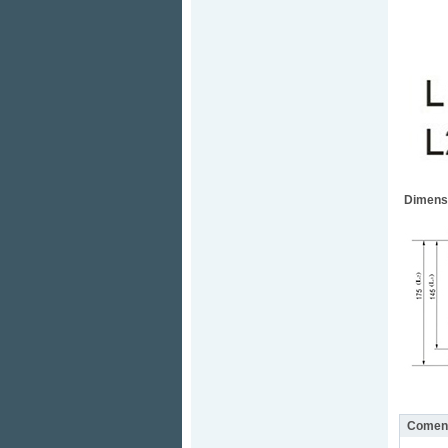
Dimens
Coment