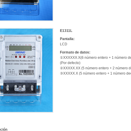
E1311L
Pantalla:
LCD
Formato de datos:
①XXXXXX.X(6 número entero + 1 número de
(Por defecto)
②XXXXX.XX (5 número entero + 2 número d
③XXXXX.X (5 número entero + 1 número de
ción