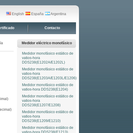
English
España
Argentina
rtificado
Contacto
ía
Medidor eléctrico monofásico
Medidor monofásico estático de
vatios-hora
DDS238(E1202A/E1202L)
Medidor monofásico estático de
vatios-hora
DDS238(E1203A/E1203L/E1206)
Medidor monofásico estático de
vatios-hora DDS238(E1204)
Medidor monofásico estático de
imal)
vatios-hora
DDS238(E1207/E1208)
ecimal)
Medidor monofásico estático de
vatios-hora
DDS238(E1209/E1210)
Medidor monofásico estático de
vatios-hora DDS238(E1213)