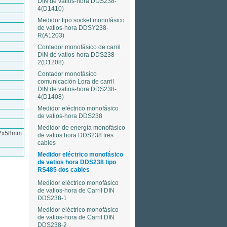
DIN de vatios-hora DDS238-
4(D1410)
Medidor tipo socket monofásico
de vatios-hora DDSY238-
R(A1203)
Contador monofásico de carril
DIN de vatios-hora DDS238-
2(D1208)
Contador monofásico
comunicación Lora de carril
DIN de vatios-hora DDS238-
4(D1408)
Medidor eléctrico monofásico
de vatios-hora DDS238
Medidor de energía monofásico
112x58mm
de vatios hora DDS238 tres
cables
Medidor eléctrico monofásico
de vatios hora DDS238 tipo
RS485 dos cables
Medidor eléctrico monofásico
de vatios-hora de Carril DIN
DDS238-1
Medidor eléctrico monofásico
de vatios-hora de Carril DIN
DDS238-2