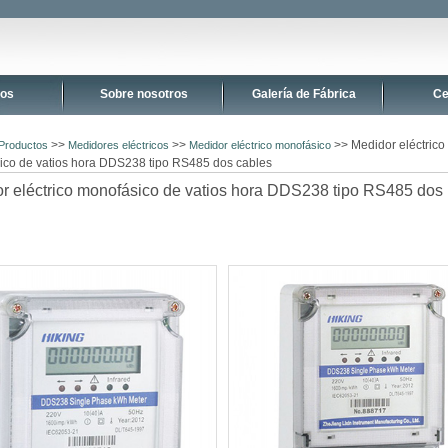
tos
Sobre nosotros
Galería de Fábrica
Ce
>>
>>
>> Medidor eléctrico
Productos
Medidores eléctricos
Medidor eléctrico monofásico
ico de vatios hora DDS238 tipo RS485 dos cables
r eléctrico monofásico de vatios hora DDS238 tipo RS485 dos