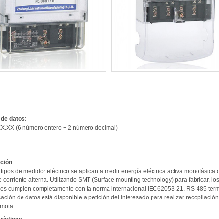
:
de datos:
.XX (6 número entero + 2 número decimal)
ción
tipos de medidor eléctrico se aplican a medir energía eléctrica activa monofásica 
 corriente alterna. Utilizando SMT (Surface mounting technology) para fabricar, los
es cumplen completamente con la norma internacional IEC62053-21. RS-485 term
ción de datos está disponible a petición del interesado para realizar recopilación
emota.