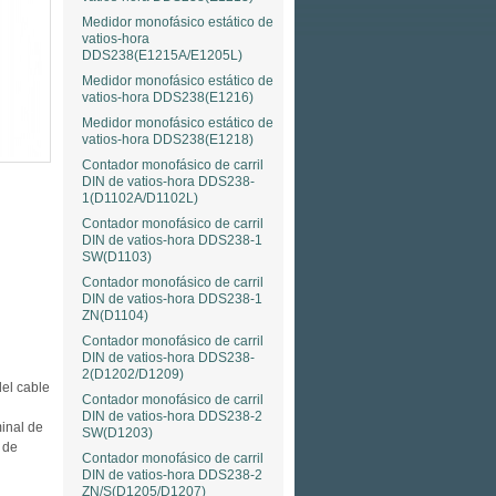
Medidor monofásico estático de
vatios-hora
DDS238(E1215A/E1205L)
Medidor monofásico estático de
vatios-hora DDS238(E1216)
Medidor monofásico estático de
vatios-hora DDS238(E1218)
Contador monofásico de carril
DIN de vatios-hora DDS238-
1(D1102A/D1102L)
Contador monofásico de carril
DIN de vatios-hora DDS238-1
SW(D1103)
Contador monofásico de carril
DIN de vatios-hora DDS238-1
ZN(D1104)
Contador monofásico de carril
DIN de vatios-hora DDS238-
2(D1202/D1209)
del cable
Contador monofásico de carril
DIN de vatios-hora DDS238-2
inal de
SW(D1203)
 de
Contador monofásico de carril
DIN de vatios-hora DDS238-2
ZN/S(D1205/D1207)