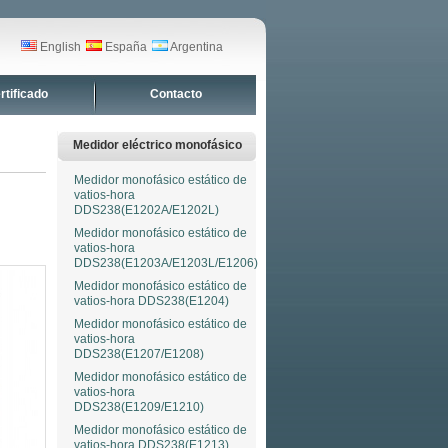
English
España
Argentina
rtificado
Contacto
Medidor eléctrico monofásico
Medidor monofásico estático de
vatios-hora
DDS238(E1202A/E1202L)
Medidor monofásico estático de
vatios-hora
DDS238(E1203A/E1203L/E1206)
Medidor monofásico estático de
vatios-hora DDS238(E1204)
Medidor monofásico estático de
vatios-hora
DDS238(E1207/E1208)
Medidor monofásico estático de
vatios-hora
DDS238(E1209/E1210)
Medidor monofásico estático de
vatios-hora DDS238(E1213)