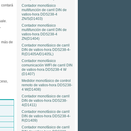
e contará
Contador monofásico
multifunción de carril DIN de
vatios-hora DDS238-4
ZN/S(D1403)
sale.
Contador monofásico
,
multifunción de carril DIN de
vatios-hora DDS238-4
ZN(D1404)
e más de
Contador monofásico de carril
DIN de vatios-hora DDS238-4-
R(D1405A/D1405L)
Contador monofásico
comunicación WIFI de carril DIN
de vatios-hora DDS238-4 W
(D1407)
Medidor monofásico de control
oceso,
remoto de vatios-hora DDS238-
4 W(D1408)
Contador monofásico de carril
DIN de vatios-hora DDS238-
4(D1411)
Contador monofásico de carril
DIN de vatios-hora DDS238-4-
R(D1409)
Contador monofásico de carril