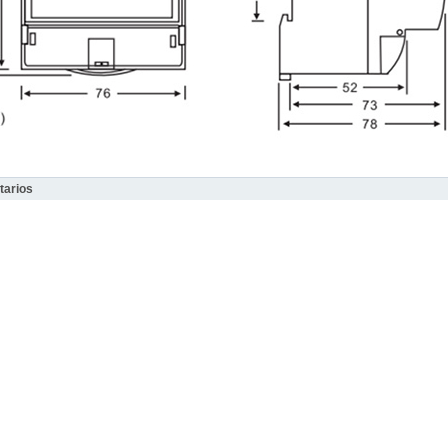
arios