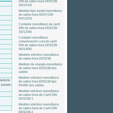
DIN de vatios-hora DDS238-
4(D1410)
Medidor tipo socket monofásico
de vatios-hora DDSY238-
R(A1203)
Contador monofásico de carril
DIN de vatios-hora DDS238-
2(D1208)
Contador monofásico
comunicación Lora de carril
DIN de vatios-hora DDS238-
4(D1408)
Medidor eléctrico monofásico
de vatios-hora DDS238
Medidor de energía monofásico
de vatios hora DDS238 tres
cables
Medidor eléctrico monofásico
defecto
de vatios hora DDS238 tipo
e parada
RS485 dos cables
Medidor eléctrico monofásico
U
de vatios-hora de Carril DIN
DDS238-1
Medidor eléctrico monofásico
de vatios-hora de Carril DIN
DDS238-2