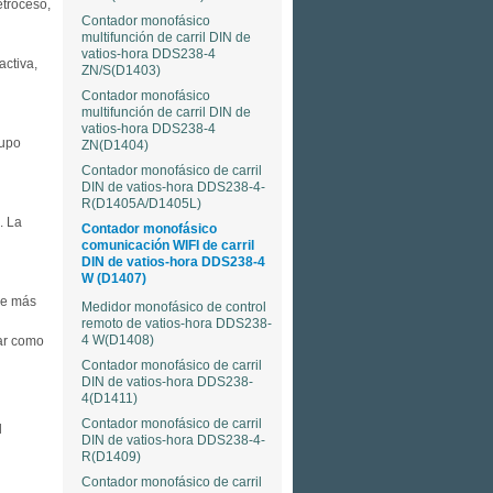
etroceso,
Contador monofásico
multifunción de carril DIN de
vatios-hora DDS238-4
activa,
ZN/S(D1403)
Contador monofásico
multifunción de carril DIN de
vatios-hora DDS238-4
rupo
ZN(D1404)
Contador monofásico de carril
DIN de vatios-hora DDS238-4-
R(D1405A/D1405L)
. La
Contador monofásico
comunicación WIFI de carril
DIN de vatios-hora DDS238-4
W (D1407)
de más
Medidor monofásico de control
remoto de vatios-hora DDS238-
4 W(D1408)
lar como
Contador monofásico de carril
DIN de vatios-hora DDS238-
4(D1411)
Contador monofásico de carril
l
DIN de vatios-hora DDS238-4-
R(D1409)
Contador monofásico de carril