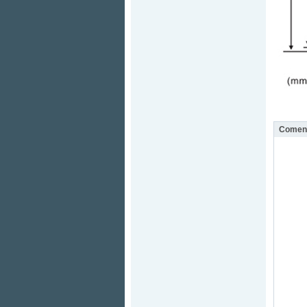
Coment