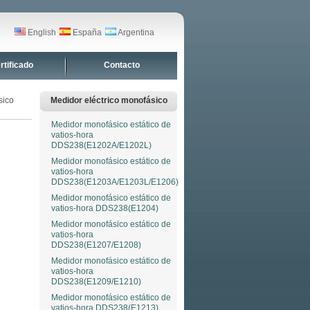
English
España
Argentina
rtificado
Contacto
sico
Medidor eléctrico monofásico
Medidor monofásico estático de
vatios-hora
DDS238(E1202A/E1202L)
Medidor monofásico estático de
vatios-hora
DDS238(E1203A/E1203L/E1206)
Medidor monofásico estático de
vatios-hora DDS238(E1204)
Medidor monofásico estático de
vatios-hora
DDS238(E1207/E1208)
Medidor monofásico estático de
vatios-hora
DDS238(E1209/E1210)
Medidor monofásico estático de
vatios-hora DDS238(E1213)