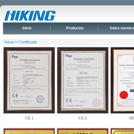
Inicio
Productos
Sobre nosotro
Inicio
>> Certificado
CE-1
CE-2
IS