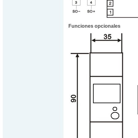
Funciones opcionales