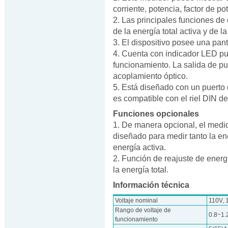
corriente, potencia, factor de po
2. Las principales funciones de
de la energía total activa y de l
3. El dispositivo posee una pan
4. Cuenta con indicador LED puls
funcionamiento. La salida de pu
acoplamiento óptico.
5. Está diseñado con un puerto 
es compatible con el riel DIN d
Funciones opcionales
1. De manera opcional, el medi
diseñado para medir tanto la ene
energía activa.
2. Función de reajuste de energí
la energía total.
Información técnica
Voltaje nominal
110V, 
Rango de voltaje de
0.8~1
funcionamiento