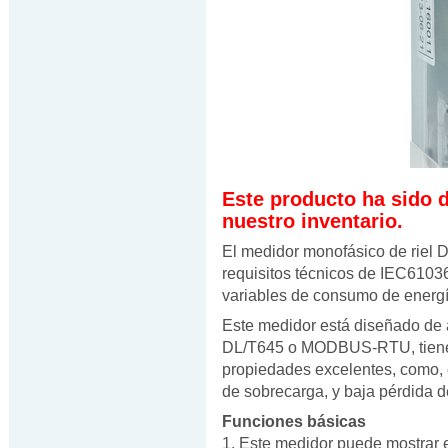
Este producto ha sido 
nuestro inventario.
El medidor monofásico de riel
requisitos técnicos de IEC61036
variables de consumo de energía
Este medidor está diseñado de 
DL/T645 o MODBUS-RTU, tiene
propiedades excelentes, como, e
de sobrecarga, y baja pérdida d
Funciones básicas
1. Este medidor puede mostrar e