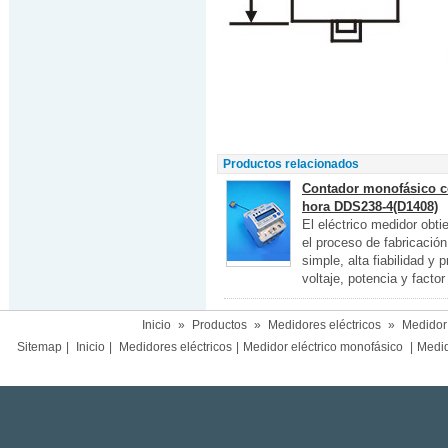
Productos relacionados
Contador monofásico co
hora DDS238-4(D1408)
El eléctrico medidor obt
el proceso de fabricació
simple, alta fiabilidad y
voltaje, potencia y factor
Inicio
»
Productos
»
Medidores eléctricos
»
Medidor 
Sitemap
|
Inicio
|
Medidores eléctricos
|
Medidor eléctrico monofásico
|
Medido