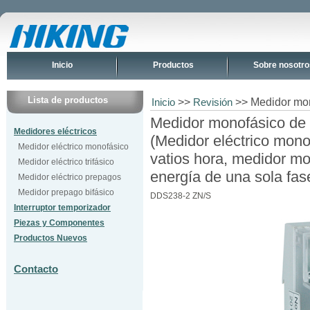
Inicio
Productos
Sobre nosotro
Lista de productos
>>
>> Medidor mon
Inicio
Revisión
Medidor monofásico de 
Medidores eléctricos
(Medidor eléctrico mon
Medidor eléctrico monofásico
vatios hora, medidor m
Medidor eléctrico trifásico
energía de una sola fas
Medidor eléctrico prepagos
Medidor prepago bifásico
DDS238-2 ZN/S
Interruptor temporizador
Piezas y Componentes
Productos Nuevos
Contacto