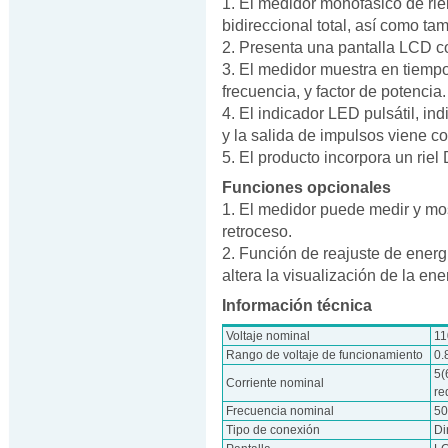
1. El medidor monofásico de rie
bidireccional total, así como tam
2. Presenta una pantalla LCD c
3. El medidor muestra en tiempo 
frecuencia, y factor de potencia.
4. El indicador LED pulsátil, in
y la salida de impulsos viene c
5. El producto incorpora un rie
Funciones opcionales
1. El medidor puede medir y most
retroceso.
2. Función de reajuste de energ
altera la visualización de la ener
Información técnica
Voltaje nominal
11
Rango de voltaje de funcionamiento
0.
5(
Corriente nominal
re
Frecuencia nominal
50
Tipo de conexión
Di