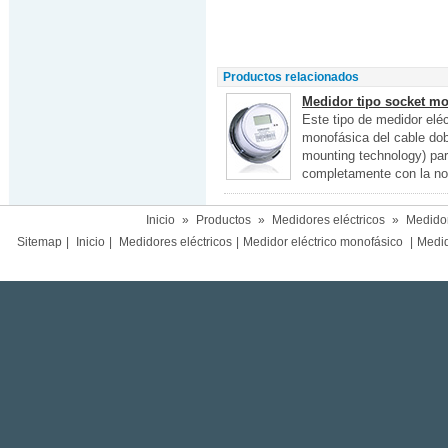
Productos relacionados
Medidor tipo socket mo
Este tipo de medidor eléc
monofásica del cable dob
mounting technology) pa
completamente con la no
Inicio
»
Productos
»
Medidores eléctricos
»
Medidor
Sitemap
|
Inicio
|
Medidores eléctricos
|
Medidor eléctrico monofásico
|
Medido