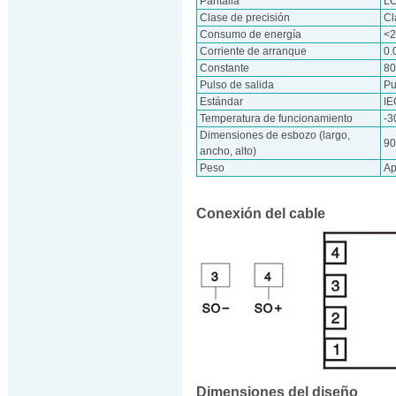
Pantalla
L
Clase de precisión
Cl
Consumo de energía
<2
Corriente de arranque
0.
Constante
8
Pulso de salida
Pu
Estándar
IE
Temperatura de funcionamiento
-
Dimensiones de esbozo (largo,
9
ancho, alto)
Peso
Ap
Conexión del cable
Dimensiones del diseño