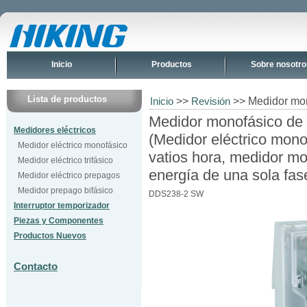
Inicio
Productos
Sobre nosotro
Lista de productos
>>
>> Medidor mon
Inicio
Revisión
Medidor monofásico de 
Medidores eléctricos
(Medidor eléctrico mon
Medidor eléctrico monofásico
vatios hora, medidor m
Medidor eléctrico trifásico
energía de una sola fas
Medidor eléctrico prepagos
Medidor prepago bifásico
DDS238-2 SW
Interruptor temporizador
Piezas y Componentes
Productos Nuevos
Contacto