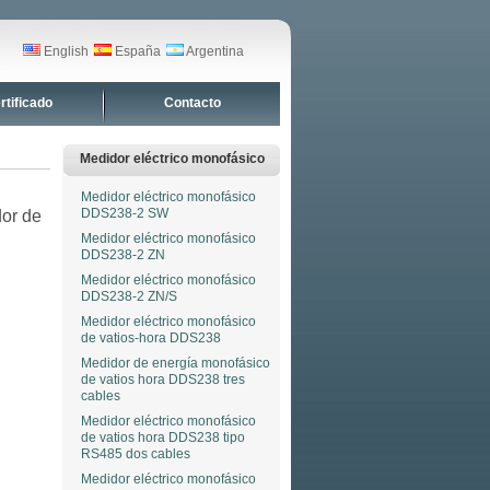
English
España
Argentina
rtificado
Contacto
Medidor eléctrico monofásico
Medidor eléctrico monofásico
DDS238-2 SW
or de
Medidor eléctrico monofásico
DDS238-2 ZN
Medidor eléctrico monofásico
DDS238-2 ZN/S
Medidor eléctrico monofásico
de vatios-hora DDS238
Medidor de energía monofásico
de vatios hora DDS238 tres
cables
Medidor eléctrico monofásico
de vatios hora DDS238 tipo
RS485 dos cables
Medidor eléctrico monofásico