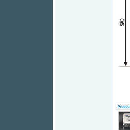
Produc