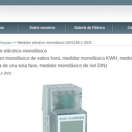
tos
Sobre nosotros
Galería de Fábrica
Ce
>> Medidor eléctrico monofásico DDS238-2 ZN/S
Revisión
r eléctrico monofásico
or monofásico de vatios hora, medidor monofásico KWH, medid
a de una sola fase, medidor monofásico de riel DIN)
2 ZN/S