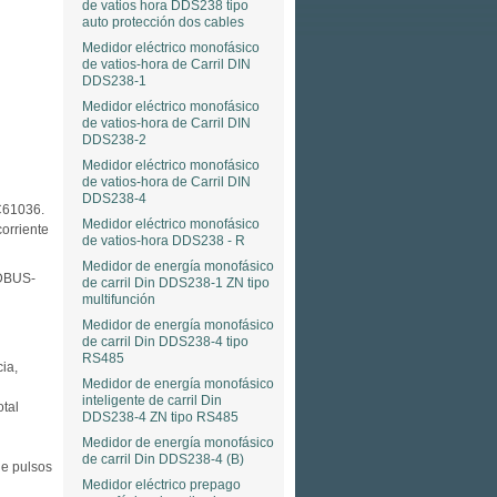
de vatios hora DDS238 tipo
auto protección dos cables
Medidor eléctrico monofásico
de vatios-hora de Carril DIN
DDS238-1
Medidor eléctrico monofásico
de vatios-hora de Carril DIN
DDS238-2
Medidor eléctrico monofásico
de vatios-hora de Carril DIN
DDS238-4
C61036.
Medidor eléctrico monofásico
orriente
de vatios-hora DDS238 - R
Medidor de energía monofásico
ODBUS-
de carril Din DDS238-1 ZN tipo
multifunción
Medidor de energía monofásico
de carril Din DDS238-4 tipo
RS485
ia,
Medidor de energía monofásico
inteligente de carril Din
otal
DDS238-4 ZN tipo RS485
Medidor de energía monofásico
de carril Din DDS238-4 (B)
de pulsos
Medidor eléctrico prepago