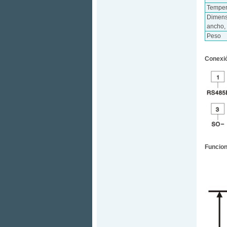
Temper
Dimens
ancho, 
Peso
Conexió
Funcion