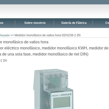
tos
Sobre nosotros
Galería de Fábrica
Ce
>> Medidor monofásico de vatios hora DDS238-2 ZN
Revisión
r monofásico de vatios hora
or eléctrico monofásico, medidor monofásico KWH, medidor de
a de una sola fase, medidor monofásico de riel DIN)
2 ZN