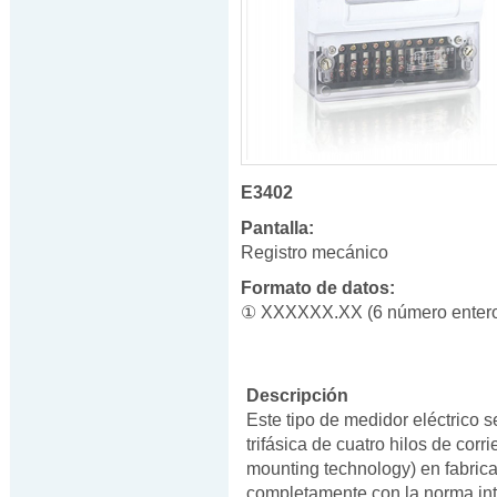
E3402
Pantalla:
Registro mecánico
Formato de datos:
① XXXXXX.XX (6 número entero
Descripción
Este tipo de medidor eléctrico se
trifásica de cuatro hilos de corr
mounting technology) en fabric
completamente con la norma in