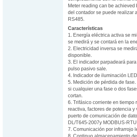
Meter reading can be achieved
del contador se puede realizar 
RS485.
Características
1. Energía eléctrica activa se m
se medirá y se contará en la ener
2. Electricidad inversa se medir
disponible.
3. El indicador parpadeará para
pulso pasivo sale.
4. Indicador de iluminación LED
5. Medición de pérdida de fase.
si cualquier una fase o dos fase
cortan.
6. Trifásico corriente en tiempo 
reactiva, factores de potencia y
puerto de comunicación de dat
DL/T645-2007y MODBUS-RTU
7. Comunicación por infrarrojo l
8. Continuo almacenamiento de 