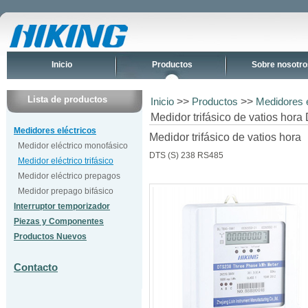
Inicio
Productos
Sobre nosotro
Lista de productos
>>
>>
Inicio
Productos
Medidores e
Medidor trifásico de vatios hor
Medidores eléctricos
Medidor trifásico de vatios hora
Medidor eléctrico monofásico
DTS (S) 238 RS485
Medidor eléctrico trifásico
Medidor eléctrico prepagos
Medidor prepago bifásico
Interruptor temporizador
Piezas y Componentes
Productos Nuevos
Contacto