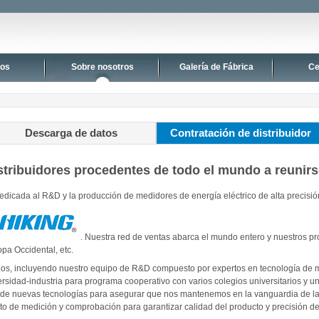
tos
Sobre nosotros
Galería de Fábrica
Ce
Descarga de datos
Contratación de distribuidor
tribuidores procedentes de todo el mundo a reunir
dicada al R&D y la producción de medidores de energía eléctrico de alta precisión
. Nuestra red de ventas abarca el mundo entero y nuestros pr
pa Occidental, etc.
s, incluyendo nuestro equipo de R&D compuesto por expertos en tecnología de m
versidad-industria para programa cooperativo con varios colegios universitarios y
o de nuevas tecnologías para asegurar que nos mantenemos en la vanguardia de la
 de medición y comprobación para garantizar calidad del producto y precisión de