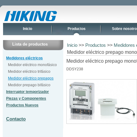
Inicio
Productos
Sobre nosotro
Lista de productos
>>
>>
Inicio
Productos
Medidores e
Medidor eléctrico prepago mon
Medidores eléctricos
Medidor eléctrico prepago monof
Medidor eléctrico monofásico
DDSY238
Medidor eléctrico trifásico
Medidor eléctrico prepagos
Medidor prepago bifásico
Interruptor temporizador
Piezas y Componentes
Productos Nuevos
Contacto