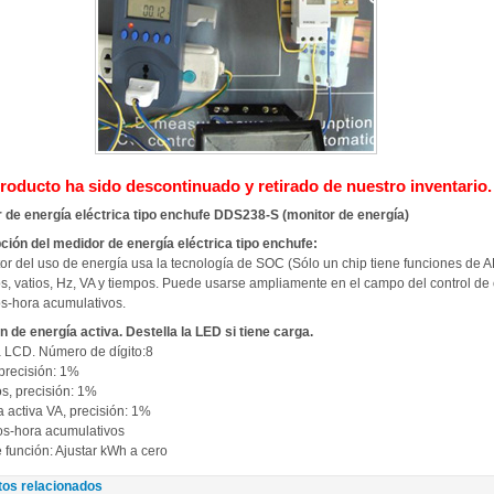
roducto ha sido descontinuado y retirado de nuestro inventario.
 de energía eléctrica tipo enchufe DDS238-S (monitor de energía)
ción del medidor de energía eléctrica tipo enchufe:
tor del uso de energía usa la tecnología de SOC (Sólo un chip tiene funciones de 
s, vatios, Hz, VA y tiempos. Puede usarse ampliamente en el campo del control de 
os-hora acumulativos.
n de energía activa. Destella la LED si tiene carga.
a LCD. Número de dígito:8
 precisión: 1%
s, precisión: 1%
 activa VA, precisión: 1%
ios-hora acumulativos
 función: Ajustar kWh a cero
tos relacionados