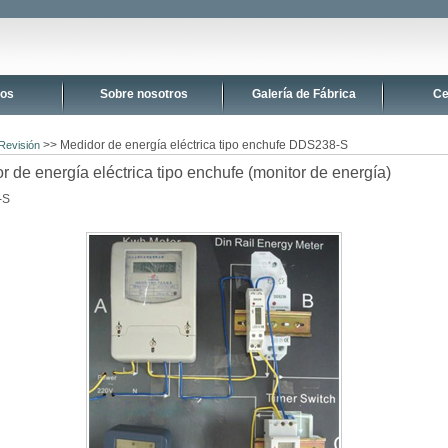
tos
Sobre nosotros
Galería de Fábrica
Ce
>> Medidor de energía eléctrica tipo enchufe DDS238-S
Revisión
r de energía eléctrica tipo enchufe (monitor de energía)
-S